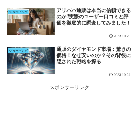
アリババ通販は本当に信頼できる
ショッピング
のか⁉実際のユーザー口コミと評
価を徹底的に調査してみました！
2023.10.25
通販のダイヤモンド市場：驚きの
ショッピング
価格！なぜ安いのか？その背後に
隠された戦略を探る
2023.10.24
スポンサーリンク