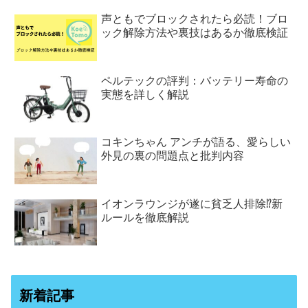
声ともでブロックされたら必読！ブロ
ック解除方法や裏技はあるか徹底検証
ペルテックの評判：バッテリー寿命の
実態を詳しく解説
コキンちゃん アンチが語る、愛らしい
外見の裏の問題点と批判内容
イオンラウンジが遂に貧乏人排除⁉新
ルールを徹底解説
新着記事