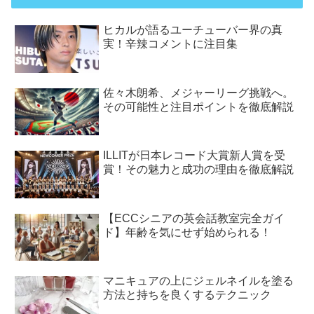
ヒカルが語るユーチューバー界の真
実！辛辣コメントに注目集
佐々木朗希、メジャーリーグ挑戦へ。
その可能性と注目ポイントを徹底解説
ILLITが日本レコード大賞新人賞を受
賞！その魅力と成功の理由を徹底解説
【ECCシニアの英会話教室完全ガイ
ド】年齢を気にせず始められる！
マニキュアの上にジェルネイルを塗る
方法と持ちを良くするテクニック