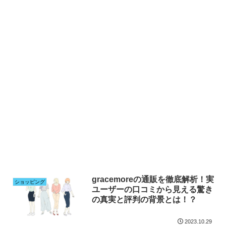
gracemoreの通販を徹底解析！実
ショッピング
ユーザーの口コミから見える驚き
の真実と評判の背景とは！？
2023.10.29