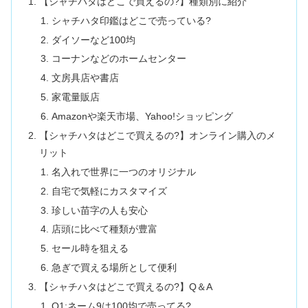
【シャチハタはどこで買えるの?】種類別に紹介
シャチハタ印鑑はどこで売っている?
ダイソーなど100均
コーナンなどのホームセンター
文房具店や書店
家電量販店
Amazonや楽天市場、Yahoo!ショッピング
【シャチハタはどこで買えるの?】オンライン購入のメ
リット
名入れで世界に一つのオリジナル
自宅で気軽にカスタマイズ
珍しい苗字の人も安心
店頭に比べて種類が豊富
セール時を狙える
急ぎで買える場所として便利
【シャチハタはどこで買えるの?】Q＆A
Q1:ネーム9は100均で売ってる?