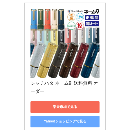
シャチハタ ネーム9  送料無料 オ
ーダー 
楽天市場で見る
Yahoo!ショッピングで見る