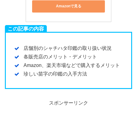
Amazonで見る
この記事の内容
店舗別のシャチハタ印鑑の取り扱い状況
各販売店のメリット・デメリット
Amazon、楽天市場などで購入するメリット
珍しい苗字の印鑑の入手方法
スポンサーリンク