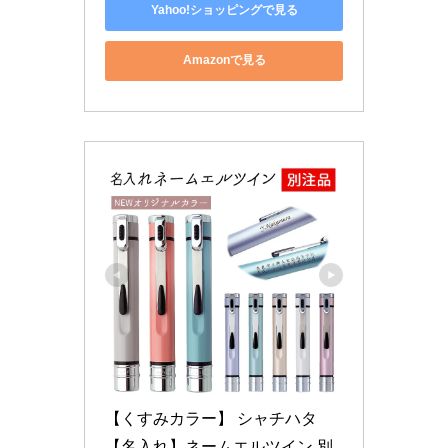
Yahoo!ショッピングで見る
Amazonで見る
【くすみカラー】 シャチハタ
【名入れ】ネームエルツイン 別