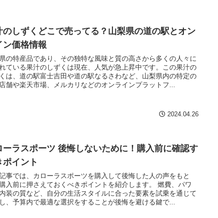
汁のしずくどこで売ってる？山梨県の道の駅とオン
イン価格情報
県の特産品であり、その独特な風味と質の高さから多くの人々に
れている果汁のしずくは現在、人気が急上昇中です。この果汁の
くは、道の駅富士吉田や道の駅なるさわなど、山梨県内の特定の
店舗や楽天市場、メルカリなどのオンラインプラットフ...
2024.04.26
ローラスポーツ 後悔しないために！購入前に確認す
きポイント
記事では、カローラスポーツを購入して後悔した人の声をもと
購入前に押さえておくべきポイントを紹介します。 燃費、パワ
内装の質など、自分の生活スタイルに合った要素を試乗を通じて
し、予算内で最適な選択をすることが後悔を避ける鍵で...