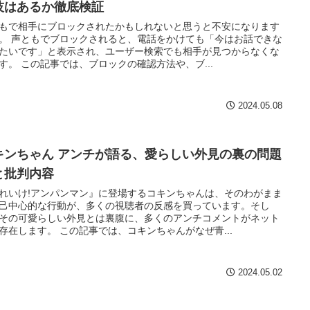
技はあるか徹底検証
もで相手にブロックされたかもしれないと思うと不安になります
。 声ともでブロックされると、電話をかけても「今はお話できな
たいです」と表示され、ユーザー検索でも相手が見つからなくな
す。 この記事では、ブロックの確認方法や、ブ...
2024.05.08
キンちゃん アンチが語る、愛らしい外見の裏の問題
と批判内容
れいけ!アンパンマン』に登場するコキンちゃんは、そのわがまま
己中心的な行動が、多くの視聴者の反感を買っています。そし
その可愛らしい外見とは裏腹に、多くのアンチコメントがネット
存在します。 この記事では、コキンちゃんがなぜ青...
2024.05.02