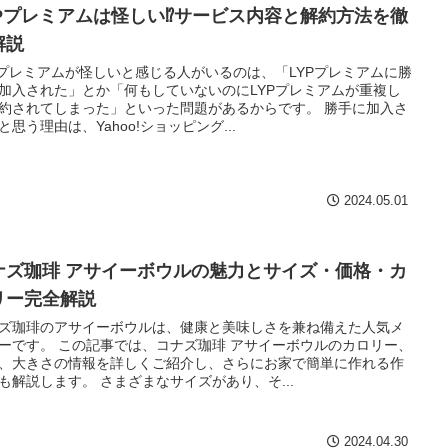
YPプレミアムは怪しい⁉サービス内容と解約方法を徹
解説
Pプレミアムが怪しいと感じる人がいるのは、「LYPプレミアムに勝
加入された」とか「何もしていないのにLYPプレミアムが重複し
約されてしまった」といった問題があるからです。 勝手に加入さ
と思う理由は、Yahoo!ショッピング...
2024.05.01
ナズ珈琲 アサイーボウルの魅力とサイズ・価格・カ
リー完全解説
ズ珈琲のアサイーボウルは、健康と美味しさを兼ね備えた人気メ
ーです。 この記事では、コナズ珈琲 アサイーボウルのカロリー、
、大きさの情報を詳しくご紹介し、さらにお家で簡単に作れる作
も解説します。 さまざまなサイズがあり、そ...
2024.04.30