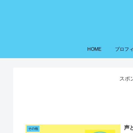
HOME
プロフ
スポ
声
その他