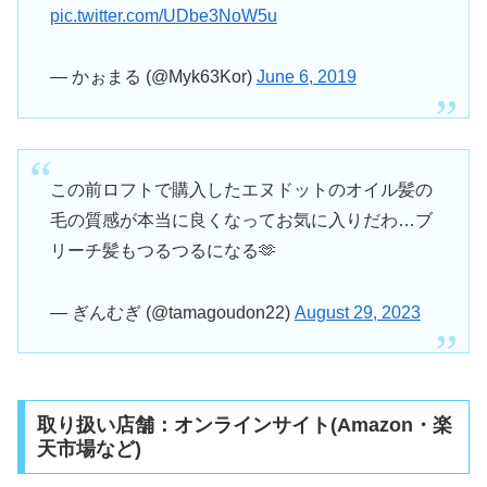
pic.twitter.com/UDbe3NoW5u
— かぉまる (@Myk63Kor)
June 6, 2019
この前ロフトで購入したエヌドットのオイル髪の
毛の質感が本当に良くなってお気に入りだわ…ブ
リーチ髪もつるつるになる🫶
— ぎんむぎ (@tamagoudon22)
August 29, 2023
取り扱い店舗：オンラインサイト(Amazon・楽
天市場など)