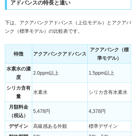
アドバンスの特長と違い
下は、アクアバンクアドバンス（上位モデル）とアクアバ
ンク（標準モデル）の比較表です。
アクアバンク（標
特徴
アクアバンクアドバンス
準モデル）
水素水の濃
2.0ppm以上
1.5ppm以上
度
シリカ含有
水素水
シリカ含有水素水
量
月額料金
5,478円
4,378円
（税込）
デザイン
高級感ある外観
標準デザイン