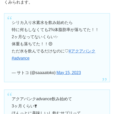
くみられます。
シリカ入り水素水を飲み始めたら
特に何もしなくても2%体脂肪率が落ちてた！！
2ヶ月なってないくらい✨
体重も落ちてた！！😍
ただ水を飲んでるだけなのに♡
#アクアバンク
#advance
— サトコ (@saaaatoko)
May 15, 2023
アクアバンクadvance飲み始めて
3ヶ月くらい❣️
ほんっとに美味しいし飲むサプリって