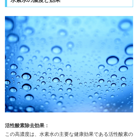
水素水の濃度と効果
活性酸素除去効果：
この高濃度は、水素水の主要な健康効果である活性酸素の